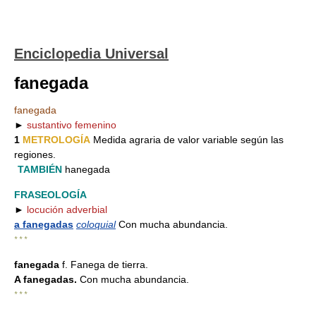
Enciclopedia Universal
fanegada
fanegada
►
sustantivo femenino
1
METROLOGÍA
Medida agraria de valor variable según las
regiones.
TAMBIÉN
hanegada
FRASEOLOGÍA
►
locución adverbial
a fanegadas
coloquial
Con mucha abundancia.
* * *
fanegada
f. Fanega de tierra.
A fanegadas.
Con mucha abundancia.
* * *